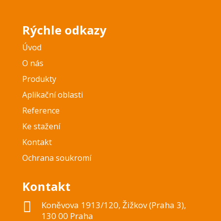
Rýchle odkazy
Úvod
O nás
Produkty
Aplikační oblasti
Reference
Ke stažení
Kontakt
Ochrana soukromí
Kontakt

Koněvova 1913/120, Žižkov (Praha 3),
130 00 Praha