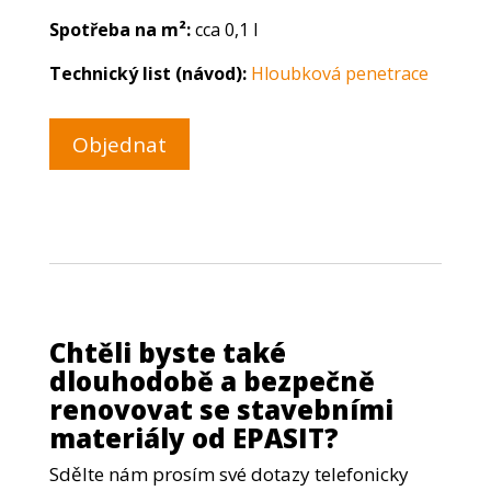
Spotřeba na m²:
cca 0,1 l
Technický list (návod):
Hloubková penetrace
Objednat
Chtěli byste také
dlouhodobě a bezpečně
renovovat se stavebními
materiály od EPASIT?
Sdělte nám prosím své dotazy telefonicky