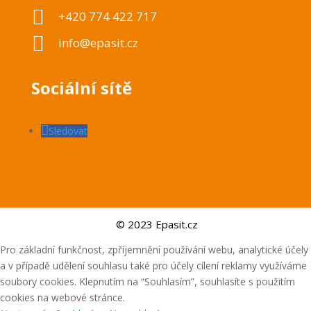

+420 774 422 717

info@epasit.cz
Sociální sítě
Sledovat
© 2023 Epasit.cz
Pro základní funkčnost, zpříjemnění používání webu, analytické účely
a v případě udělení souhlasu také pro účely cílení reklamy využíváme
soubory cookies. Klepnutím na “Souhlasím”, souhlasíte s použitím
cookies na webové stránce.