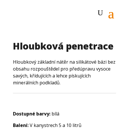
Hloubková penetrace
Hloubkový základní nátěr na silikátové bázi bez
obsahu rozpouštědel pro předúpravu vysoce
savých, křídujících a lehce pískujících
minerálních podkladů.
Dostupné barvy:
bílá
Balení:
V kanystrech 5 a 10 litrů