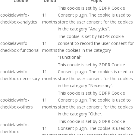
Cookie
Délka
Popis
This cookie is set by GDPR Cookie
cookielawinfo-
11
Consent plugin. The cookie is used to
checkbox-analytics
months
store the user consent for the cookies
in the category "Analytics".
The cookie is set by GDPR cookie
cookielawinfo-
11
consent to record the user consent for
checkbox-functional
months
the cookies in the category
"Functional".
This cookie is set by GDPR Cookie
cookielawinfo-
11
Consent plugin. The cookies is used to
checkbox-necessary
months
store the user consent for the cookies
in the category "Necessary".
This cookie is set by GDPR Cookie
cookielawinfo-
11
Consent plugin. The cookie is used to
checkbox-others
months
store the user consent for the cookies
in the category "Other.
This cookie is set by GDPR Cookie
cookielawinfo-
11
Consent plugin. The cookie is used to
checkbox-