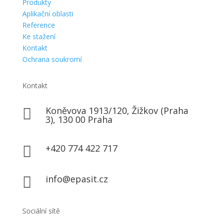
Produkty
Aplikační oblasti
Reference
Ke stažení
Kontakt
Ochrana soukromí
Kontakt
Koněvova 1913/120, Žižkov (Praha

3), 130 00 Praha
+420 774 422 717

info@epasit.cz

Sociální sítě