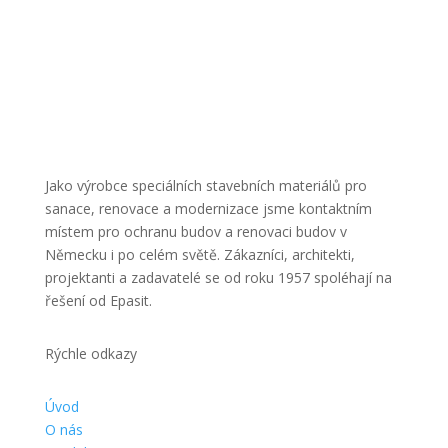
Jako výrobce speciálních stavebních materiálů pro
sanace, renovace a modernizace jsme kontaktním
místem pro ochranu budov a renovaci budov v
Německu i po celém světě. Zákazníci, architekti,
projektanti a zadavatelé se od roku 1957 spoléhají na
řešení od Epasit.
Rýchle odkazy
Úvod
O nás