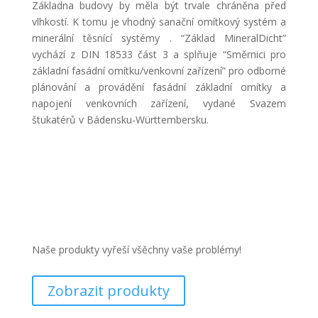
Základna budovy by měla být trvale chráněna před
vlhkostí. K tomu je vhodný sanační omítkový systém a
minerální těsnící systémy . “Základ MineralDicht”
vychází z DIN 18533 část 3 a splňuje “Směrnici pro
základní fasádní omítku/venkovní zařízení” pro odborné
plánování a provádění fasádní základní omítky a
napojení venkovních zařízení, vydané Svazem
štukatérů v Bádensku-Württembersku.
Naše produkty vyřeší všěchny vaše problémy!
Zobrazit produkty