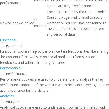
months
store the user consent for the cookies
performance
in the category "Performance".
The cookie is set by the GDPR Cookie
Consent plugin and is used to store
11
viewed_cookie_policy
whether or not user has consented to
months
the use of cookies. It does not store
any personal data.
Functional
Functional
Functional cookies help to perform certain functionalities like sharing
the content of the website on social media platforms, collect
feedbacks, and other third-party features.
Performance
Performance
Performance cookies are used to understand and analyze the key
performance indexes of the website which helps in delivering a better
user experience for the visitors.
Analytics
Analytics
Analytical cookies are used to understand how visitors interact with